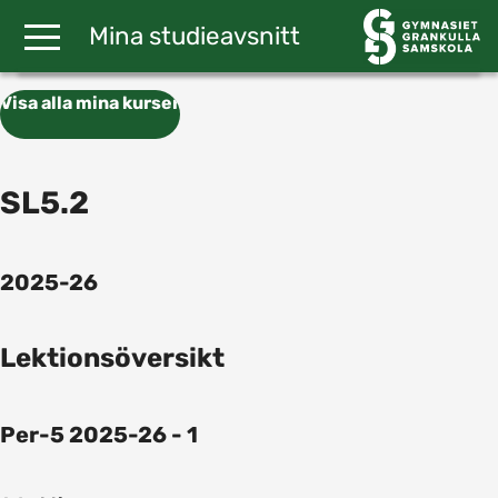
Gå till huvudinnehåll
Mina studieavsnitt
Visa alla mina kurser
SL5.2
2025-26
Lektionsöversikt
Per-5 2025-26 - 1