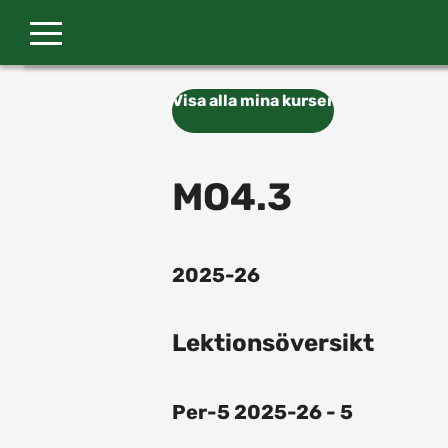
Gå till huvudinnehåll
Visa alla mina kurser
MO4.3
2025-26
Lektionsöversikt
Per-5 2025-26 - 5