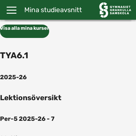
Gå till huvudinnehåll
Mina studieavsnitt
Visa alla mina kurser
TYA6.1
2025-26
Lektionsöversikt
Per-5 2025-26 - 7