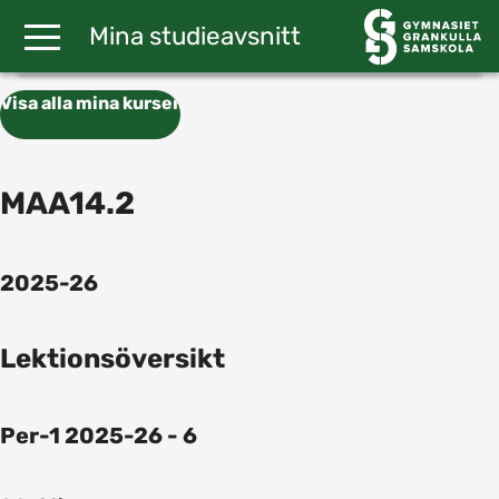
Gå till huvudinnehåll
Mina studieavsnitt
Visa alla mina kurser
MAA14.2
2025-26
Lektionsöversikt
Per-1 2025-26 - 6