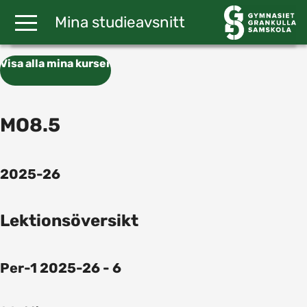
Gå till huvudinnehåll
Mina studieavsnitt
Visa alla mina kurser
MO8.5
2025-26
Lektionsöversikt
Per-1 2025-26 - 6