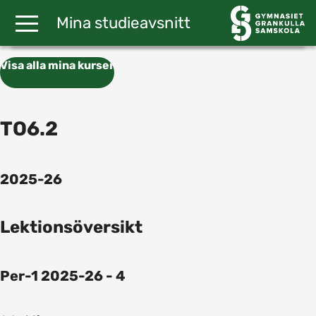
Gå till huvudinnehåll
Mina studieavsnitt
Visa alla mina kurser
TO6.2
2025-26
Lektionsöversikt
Per-1 2025-26 - 4