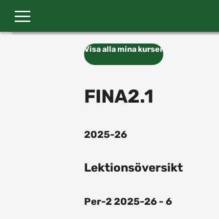
Gå till huvudinnehåll
Visa alla mina kurser
FINA2.1
2025-26
Lektionsöversikt
Per-2 2025-26 - 6