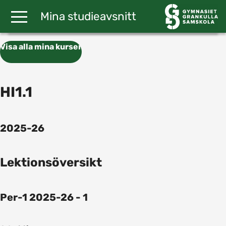
Gå till huvudinnehåll
Mina studieavsnitt
Visa alla mina kurser
HI1.1
2025-26
Lektionsöversikt
Per-1 2025-26 - 1