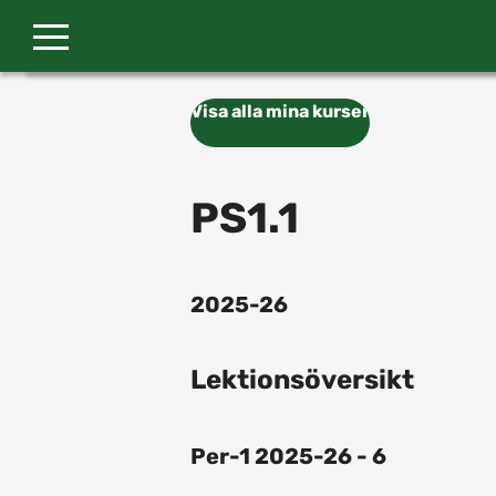
Gå till huvudinnehåll
Visa alla mina kurser
PS1.1
2025-26
Lektionsöversikt
Per-1 2025-26 - 6