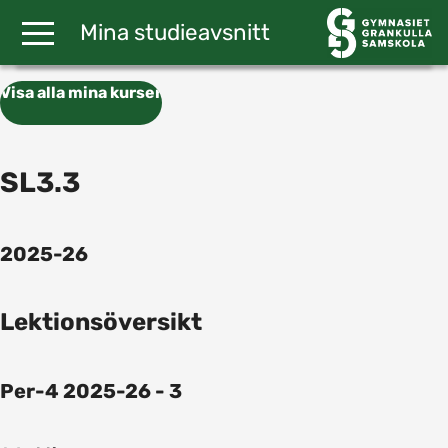
Gå till huvudinnehåll
Mina studieavsnitt
Visa alla mina kurser
SL3.3
2025-26
Lektionsöversikt
Per-4 2025-26 - 3