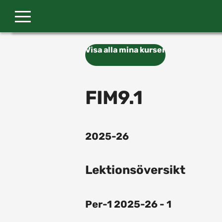
Gå till huvudinnehåll
Visa alla mina kurser
FIM9.1
2025-26
Lektionsöversikt
Per-1 2025-26 - 1