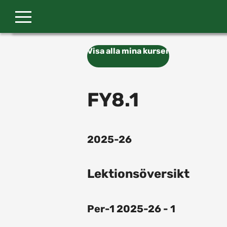
Gå till huvudinnehåll
Visa alla mina kurser
FY8.1
2025-26
Lektionsöversikt
Per-1 2025-26 - 1