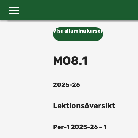
Gå till huvudinnehåll
Visa alla mina kurser
MO8.1
2025-26
Lektionsöversikt
Per-1 2025-26 - 1