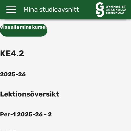
Gå till huvudinnehåll
Mina studieavsnitt
Visa alla mina kurser
KE4.2
2025-26
Lektionsöversikt
Per-1 2025-26 - 2