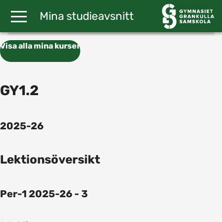
Gå till huvudinnehåll
Mina studieavsnitt
Visa alla mina kurser
GY1.2
2025-26
Lektionsöversikt
Per-1 2025-26 - 3