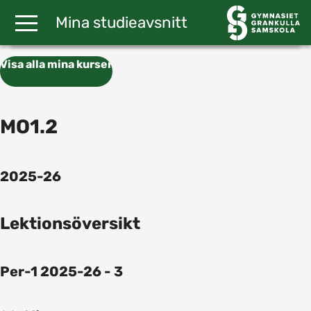
Gå till huvudinnehåll
Mina studieavsnitt
Visa alla mina kurser
MO1.2
2025-26
Lektionsöversikt
Per-1 2025-26 - 3