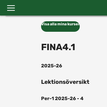
Gå till huvudinnehåll
Visa alla mina kurser
FINA4.1
2025-26
Lektionsöversikt
Per-1 2025-26 - 4