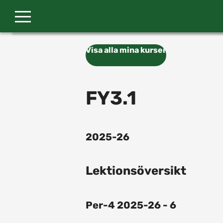
Gå till huvudinnehåll
Visa alla mina kurser
FY3.1
2025-26
Lektionsöversikt
Per-4 2025-26 - 6