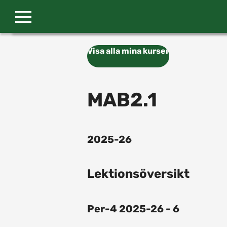
Gå till huvudinnehåll
Visa alla mina kurser
MAB2.1
2025-26
Lektionsöversikt
Per-4 2025-26 - 6