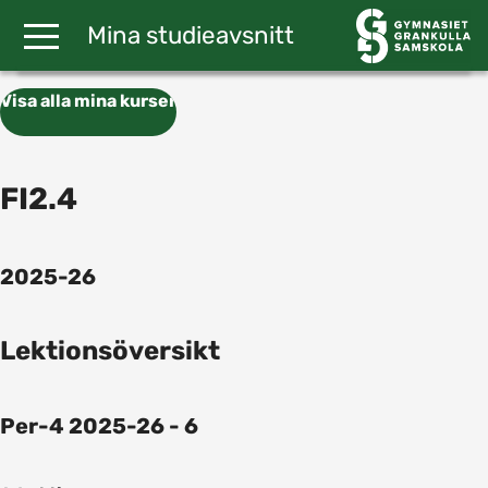
Gå till huvudinnehåll
Mina studieavsnitt
Visa alla mina kurser
FI2.4
2025-26
Lektionsöversikt
Per-4 2025-26 - 6