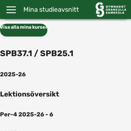
Gå till huvudinnehåll
Mina studieavsnitt
Visa alla mina kurser
SPB37.1 / SPB25.1
2025-26
Lektionsöversikt
Per-4 2025-26 - 6